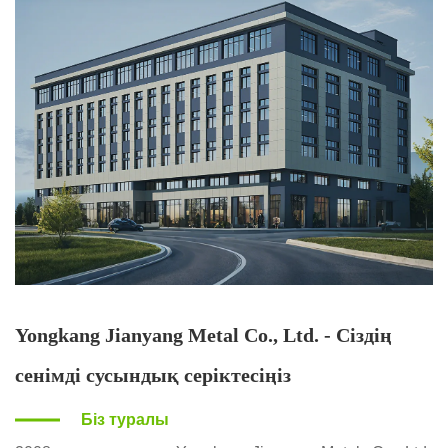
Yongkang Jianyang Metal Co., Ltd. - Сіздің
сенімді сусындық серіктесіңіз
Біз туралы