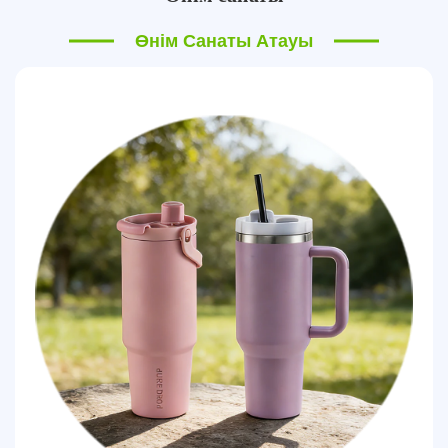
Өнім Санаты Атауы