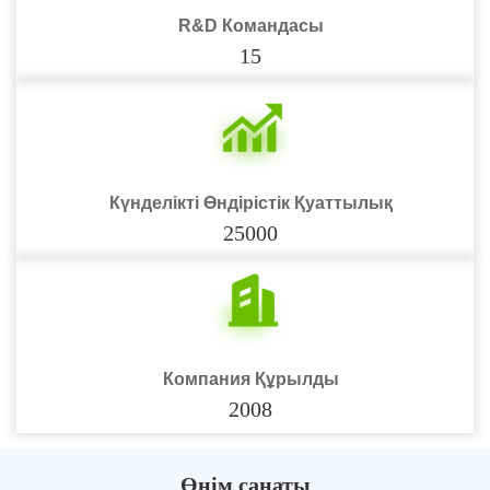
R&D Командасы
15
Күнделікті Өндірістік Қуаттылық
25000
Компания Құрылды
2008
Өнім санаты