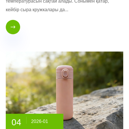
температурасын сақтай алады. Сонымен қатар,
кейбір сыра кружкалары да...

04
2026-01