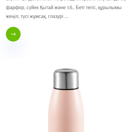
фарфор, сүйек Қытай және т.б.. Беті тегіс, құрылымы
жеңіл, түсі жұмсақ, глазурі ...
